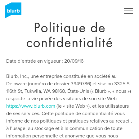
Skip
to
S'inscrire
main
Politique de
content
confidentialité
Date d’entrée en vigueur : 20/09/16
Blurb, Inc., une entreprise constituée en société au
Delaware (numéro de dossier 3949786) et sise au 3325 S
116th St, Tukwila, WA 98168, États-Unis (« Blurb », « nous »)
respecte la vie privée des visiteurs de son site Web
https://www.blurb.com
(le « site Web »), et les utilisateurs
de ses services. Cette politique de confidentialité vous
informe de nos politiques et pratiques relatives au recueil,
à l’usage, au stockage et à la communication de toute
information personnelle et anonyme que vous nous