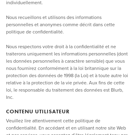
individuellement.
Nous recueillons et utilisons des informations
personnelles et anonymes comme décrit dans cette
politique de confidentialité.
Nous respectons votre droit à la confidentialité et ne
traiterons uniquement les informations personnelles (dont
les données personnelles à caractère sensible) que vous
nous fournirez conformément à la loi britannique sur la
protection des données de 1998 (la Loi) et à toute autre loi
relative à la protection de la vie privée. Aux fins de cette
loi, le responsable du traitement des données est Blurb,
Inc.
CONTENU UTILISATEUR
Veuillez lire attentivement cette politique de
confidentialité. En accédant et en utilisant notre site Web