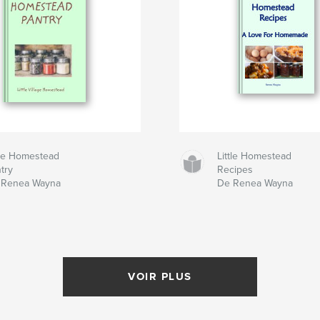
tle Homestead
Little Homestead
try
Recipes
 Renea Wayna
De Renea Wayna
VOIR PLUS