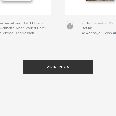
e Secret and Untold Life of
Jordan: Salvation Pil
avannah’s Most Storied Hotel
Lifetime
e Michael Thomasson
De Adebayo Olowo-A
VOIR PLUS