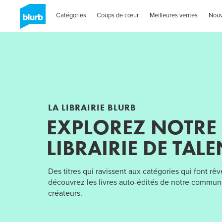
Catégories
Coups de cœur
Meilleures ventes
Nou
LA LIBRAIRIE BLURB
EXPLOREZ NOTRE
LIBRAIRIE DE TALE
Des titres qui ravissent aux catégories qui font rêv
découvrez les livres auto-édités de notre commu
créateurs.