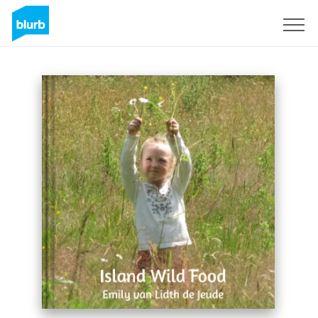
S'inscrire