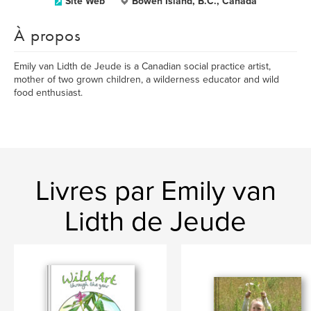
Site Web
Bowen Island, B.C., Canada
À propos
Emily van Lidth de Jeude is a Canadian social practice artist,
mother of two grown children, a wilderness educator and wild
food enthusiast.
Livres par Emily van
Lidth de Jeude