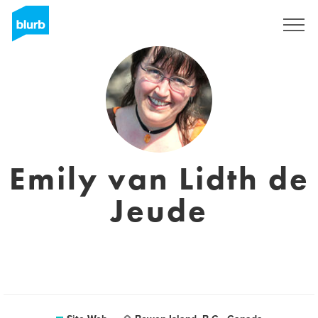
S'inscrire
Emily van Lidth de
Jeude