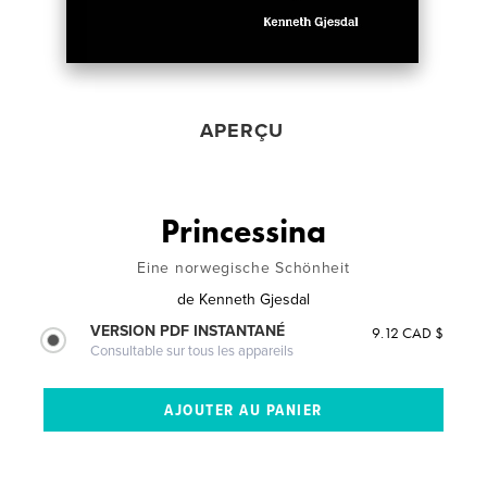
APERÇU
Princessina
Eine norwegische Schönheit
de
Kenneth Gjesdal
VERSION PDF INSTANTANÉ
9.12 CAD $
Consultable sur tous les appareils