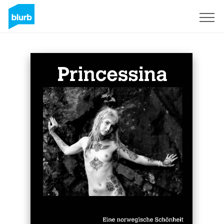
S'inscrire