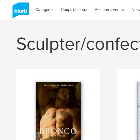
Catégories
Coups de cœur
Meilleures ventes
Nou
Sculpter/confec