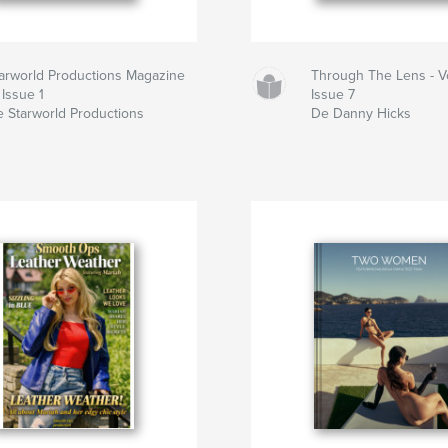
arworld Productions Magazine
Through The Lens - V
Issue 1
Issue 7
 Starworld Productions
De Danny Hicks