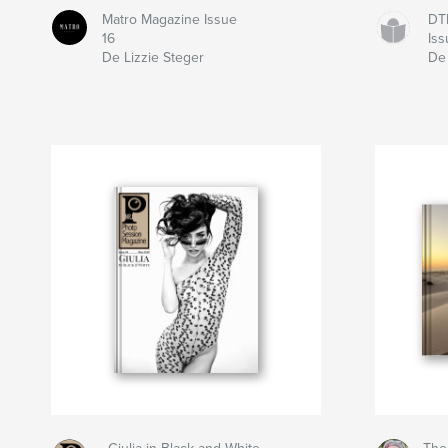
Matro Magazine Issue
DT
16
Iss
De Lizzie Steger
De 