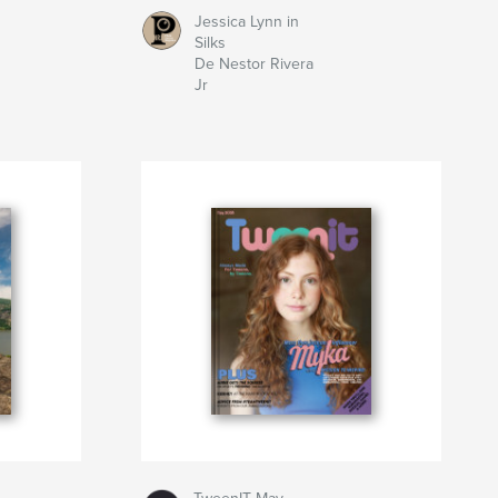
Jessica Lynn in
Silks
De Nestor Rivera
Jr