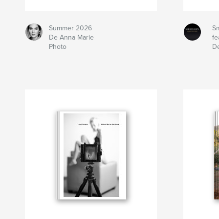
Summer 2026
Sm
De Anna Marie
fe
Photo
D