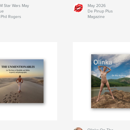
M Star Wars May
May 2026
ue
De Pinup Plus
Phil Rogers
Magazine