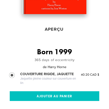
APERÇU
Born 1999
365 days of eccentricity
de
Harry Horne
COUVERTURE RIGIDE, JAQUETTE
40.20 CAD $
Jaquette pleine couleur sur couverture en
lin