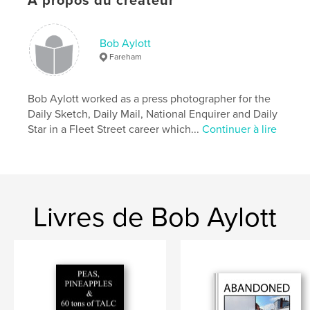
À propos du créateur
Bob Aylott
Fareham
Bob Aylott worked as a press photographer for the
Daily Sketch, Daily Mail, National Enquirer and Daily
Star in a Fleet Street career which...
Continuer à lire
Livres de Bob Aylott