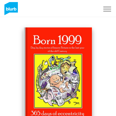
S'inscrire