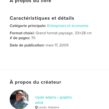
À propos du livre
Caractéristiques et détails
Catégorie principale:
Entreprises et économie
Format choisi:
Grand format paysage, 33×28 cm
# de pages:
70
Date de publication:
mars 17, 2009
À propos du créateur
clyde adams • graphic
artist
Leeds, Alabama