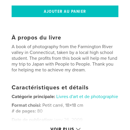
À propos du livre
A book of photography from the Farmington River
valley in Connecticut, taken by a local high school
student. The profits from this book will help me fund
my trip to Japan with People to People. Thank you
for helping me to achieve my dream.
Caractéristiques et détails
Catégorie principale:
Livres d'art et de photographie
Format choisi:
Petit carré, 18×18 cm
# de pages:
80
Date de publication:
janv 26, 2009
Mots-clés
VOIR PLUS