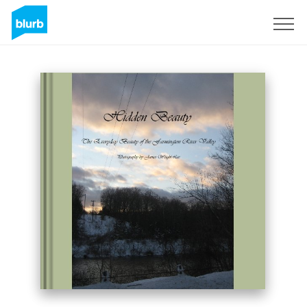
S'inscrire