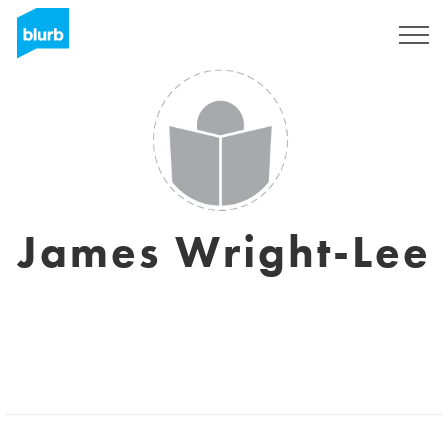
S'inscrire
James Wright-Lee