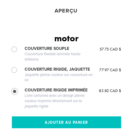
APERÇU
motor
COUVERTURE SOUPLE
57.75 CAD $
Couverture flexible laminée haute
brillance
COUVERTURE RIGIDE, JAQUETTE
77.97 CAD $
Jaquette pleine couleur sur couverture en
lin
COUVERTURE RIGIDE IMPRIMÉE
83.82 CAD $
Livre cartonné avec un design pleine
couleur imprimé directement sur la
jaquette rigide