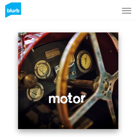
S'inscrire