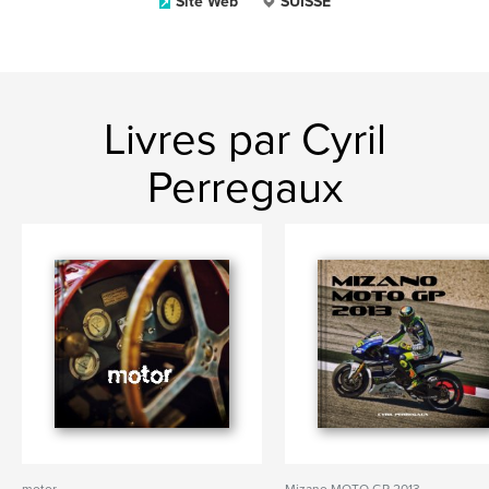
Site Web
SUISSE
Livres par Cyril
Perregaux