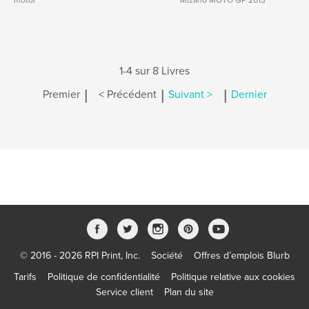
motor
Mizano MOTO GP 2013
1-4 sur 8 Livres
|
|
|
Premier
< Précédent
Suivant >
Dernier
© 2016 - 2026 RPI Print, Inc.
Société
Offres d’emplois Blurb
Tarifs
Politique de confidentialité
Politique relative aux cookies
Service client
Plan du site