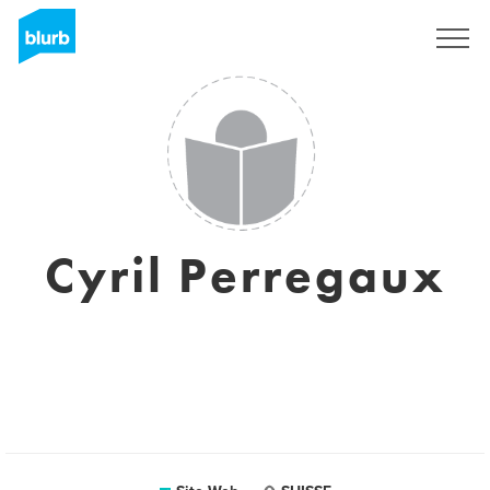
S'inscrire
Cyril Perregaux