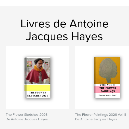
Livres de Antoine
Jacques Hayes
The Flower Sketches 2026
The Flower Paintings 2026 Vol 11
De Antoine Jacques Hayes
De Antoine Jacques Hayes