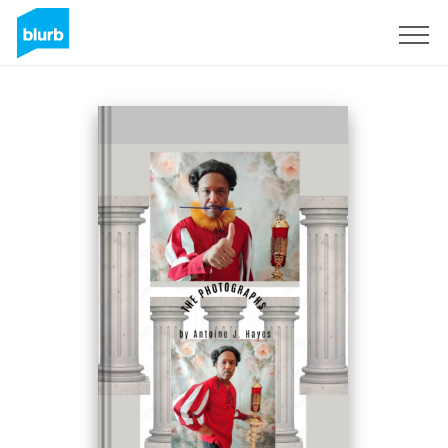
S'inscrire