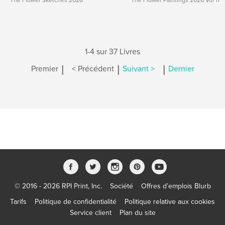
The Flower Sketches 2026
The Flower Paintings 2026 Vol 11
1-4 sur 37 Livres
|
|
|
Premier
< Précédent
Suivant >
Dernier
© 2016 - 2026 RPI Print, Inc.
Société
Offres d’emplois Blurb
Tarifs
Politique de confidentialité
Politique relative aux cookies
Service client
Plan du site