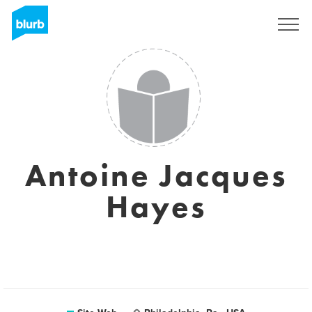
S'inscrire
Antoine Jacques
Hayes