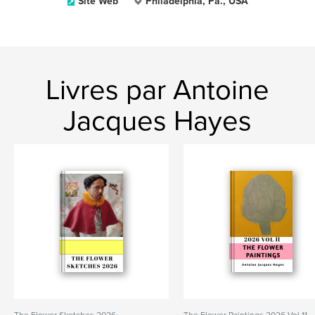
Site Web
Philadelphia, Pa., USA
Livres par Antoine
Jacques Hayes