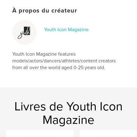
Langue
English
À propos du créateur
Mots-clés
,
,
,
,
fashion
models
teens
youth
Youth Icon Magazine
fashion magazine
Youth Icon Magazine features
models/actors/dancers/athletes/content creators
from all over the world aged 0-25 years old.
Livres de Youth Icon
Magazine