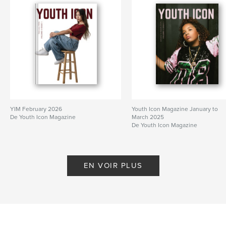
YIM February 2026
Youth Icon Magazine January to
De Youth Icon Magazine
March 2025
De Youth Icon Magazine
EN VOIR PLUS