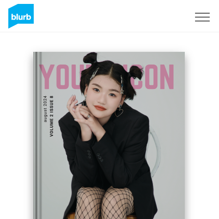
S'inscrire