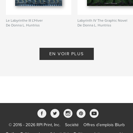
Le Labyrinthe III L'Hiver
Labyrinth IV The Graphic Novel
De Donna L. Huntriss
De Donna L. Huntriss
EN VOIR PLUS
© 2016 - 2026 RPI Print, Inc.
Société
Offres d’emplois Blurb