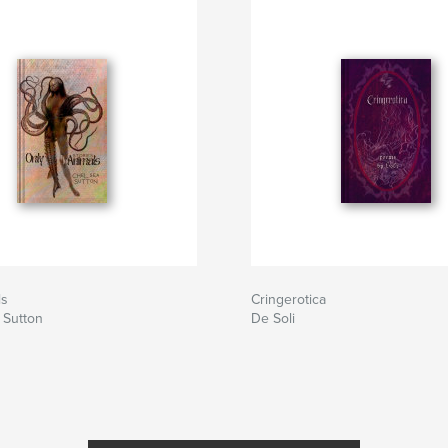
ls
Cringerotica
 Sutton
De Soli