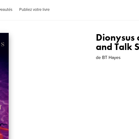
veautés
Publiez votre livre
Dionysus 
and Talk 
de
BT Hayes