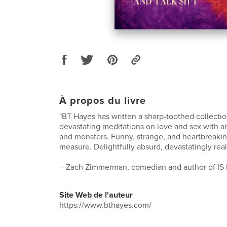
À propos du livre
"BT Hayes has written a sharp-toothed collectio
devastating meditations on love and sex with a
and monsters. Funny, strange, and heartbreakin
measure. Delightfully absurd, devastatingly real
—Zach Zimmerman, comedian and author of IS
Site Web de l'auteur
https://www.bthayes.com/