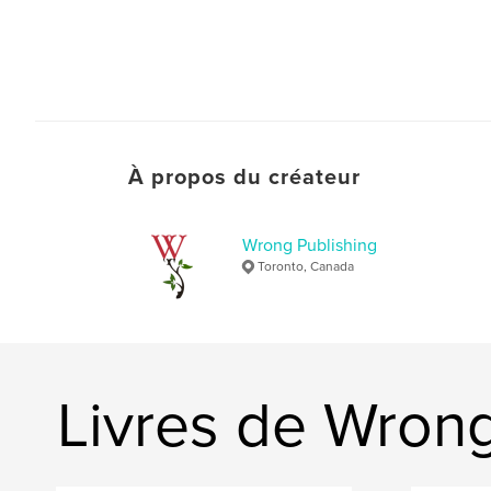
À propos du créateur
Wrong Publishing
Toronto, Canada
Livres de Wrong