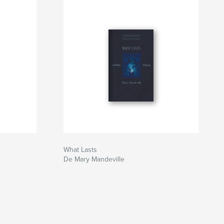
What Lasts
De Mary Mandeville