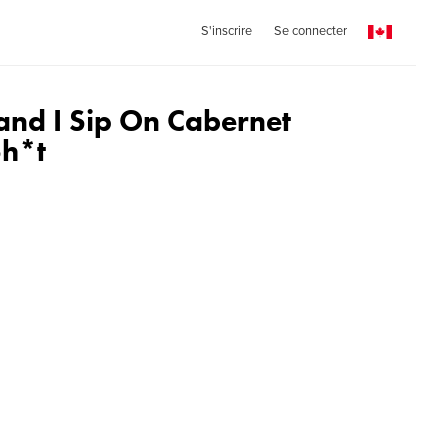
S'inscrire
Se connecter
and I Sip On Cabernet
Sh*t