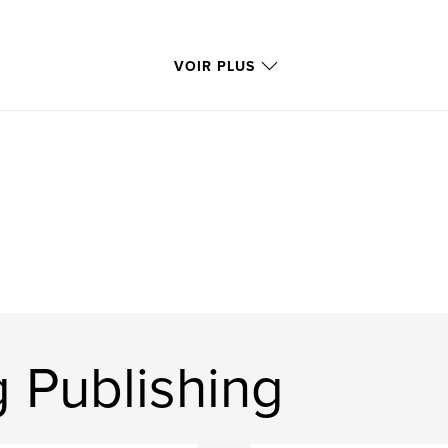
VOIR PLUS
 Publishing