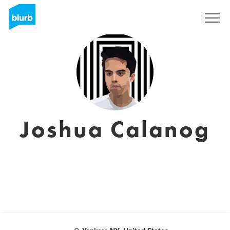
S'inscrire
Joshua Calanog