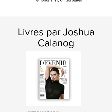
Yonkers NY, United States
Livres par Joshua
Calanog