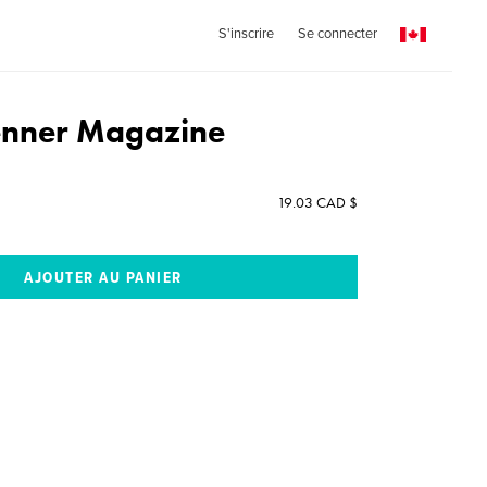
S'inscrire
Se connecter
enner Magazine
19.03 CAD $