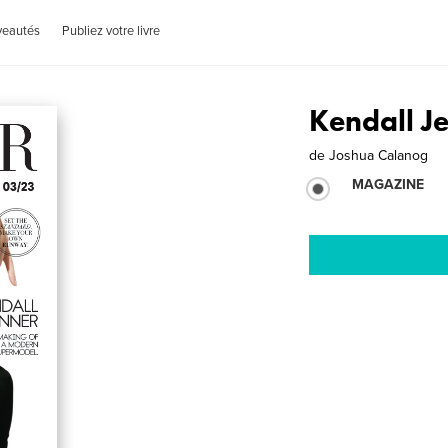
veautés
Publiez votre livre
Kendall J
de
Joshua Calanog
MAGAZINE