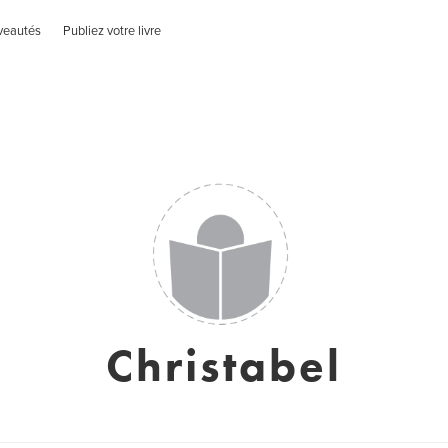
veautés
Publiez votre livre
Christabel