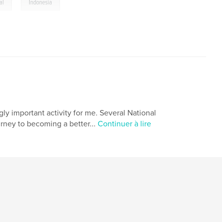
,
al
Indonesia
ly important activity for me. Several National
ney to becoming a better...
Continuer à lire