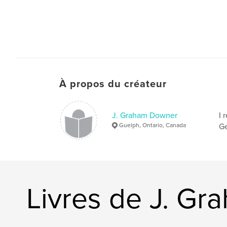
À propos du créateur
J. Graham Downer
I 
Guelph, Ontario, Canada
Ge
Livres de J. G