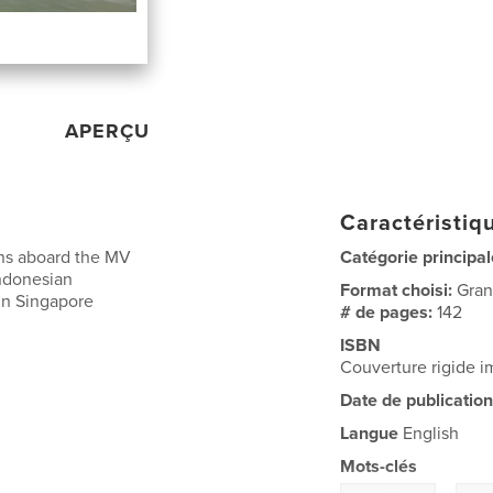
APERÇU
Caractéristiqu
ons aboard the MV
Catégorie principal
Indonesian
Format choisi:
Gran
in Singapore
# de pages:
142
ISBN
Couverture rigide 
Date de publication
Langue
English
Mots-clés