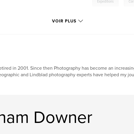
,
Expeditions
Cor
VOIR PLUS
retired in 2001. Since then Photography has become an increasing
ographic and Lindblad photography experts have helped my jour
raham Downer