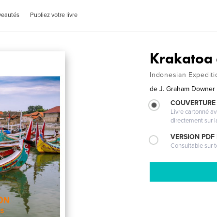
veautés
Publiez votre livre
Krakatoa
Indonesian Expediti
de
J. Graham Downer
COUVERTURE 
Livre cartonné a
directement sur l
VERSION PDF
Consultable sur t