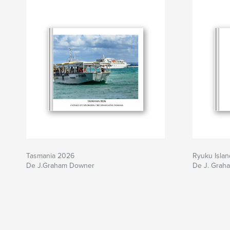
Tasmania 2026
Ryuku Islan
De J.Graham Downer
De J. Grah