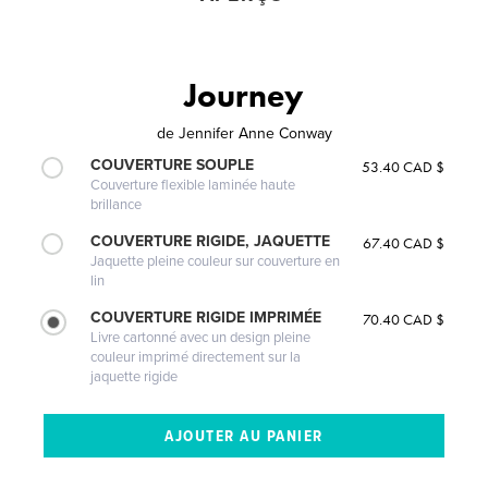
Journey
de
Jennifer Anne Conway
COUVERTURE SOUPLE
53.40 CAD $
Couverture flexible laminée haute
brillance
COUVERTURE RIGIDE, JAQUETTE
67.40 CAD $
Jaquette pleine couleur sur couverture en
lin
COUVERTURE RIGIDE IMPRIMÉE
70.40 CAD $
Livre cartonné avec un design pleine
couleur imprimé directement sur la
jaquette rigide