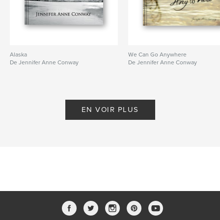
Alaska
We Can Go Anywhere
De Jennifer Anne Conway
De Jennifer Anne Conway
EN VOIR PLUS