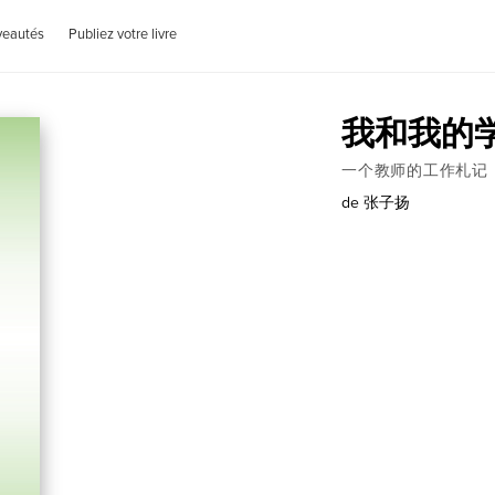
veautés
Publiez votre livre
我和我的
一个教师的工作札记
de
张子扬