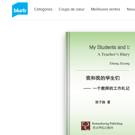
Catégories
Coups de cœur
Meilleures ventes
Nou