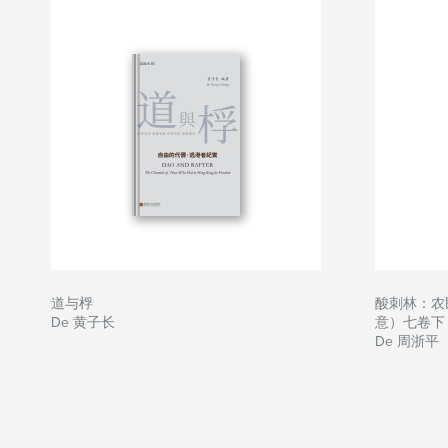
道与桴
酸刺林：农
De 黄子长
意）七卷下
De 周浙平