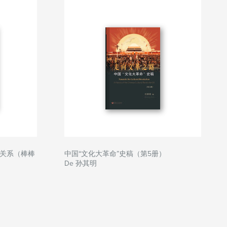
关系（棒棒
中国“文化大革命”史稿（第5册）
De 孙其明