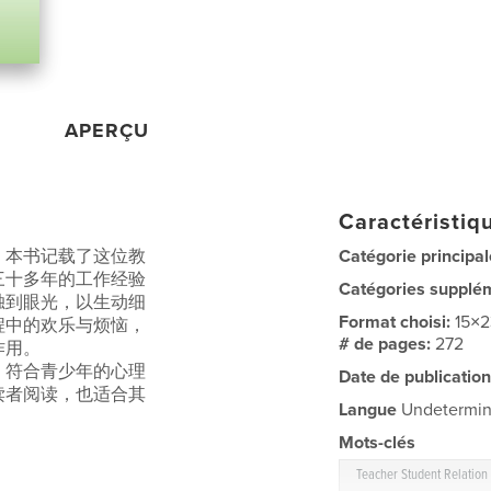
APERÇU
Caractéristiqu
。本书记载了这位教
Catégorie principal
三十多年的工作经验
Catégories supplé
独到眼光，以生动细
Format choisi:
15×
程中的欢乐与烦恼，
# de pages:
272
作用。
，符合青少年的心理
Date de publication
读者阅读，也适合其
Langue
Undetermi
Mots-clés
Teacher Student Relation