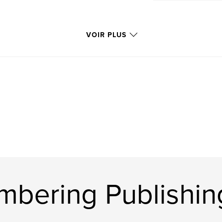
VOIR PLUS
mbering Publishin