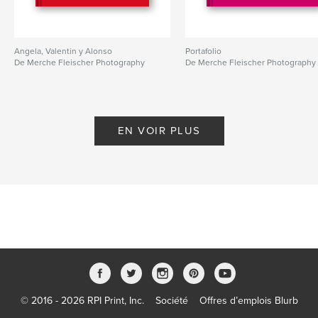
Angela, Valentin y Alonso
Portafolio
De Merche Fleischer Photography
De Merche Fleischer Photography
EN VOIR PLUS
© 2016 - 2026 RPI Print, Inc.
Société
Offres d’emplois Blurb