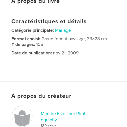
À propos du livre
Caractéristiques et détails
Catégorie principale:
Mariage
Format choisi:
Grand format paysage, 33×28 cm
# de pages:
106
Date de publication:
nov 21, 2009
À propos du créateur
Merche Fleischer Phot
ography
Mexico