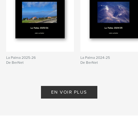
La Palma 2025-26
La Palma 2024-25
De BerNet
De BerNet
EN VOIR PLUS