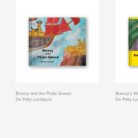
Breezy and the Pirate Queen
Breezy's W
De Patty Lundquist
De Patty Lu