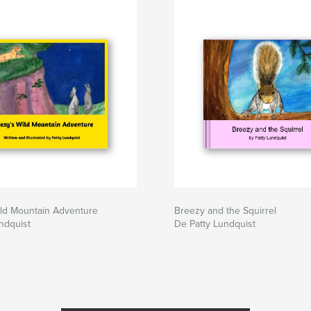
ild Mountain Adventure
Breezy and the Squirrel
ndquist
De Patty Lundquist