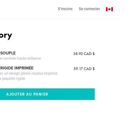
S'inscrire
Se connecter
tory
 SOUPLE
38.92 CAD $
le laminée haute brillance
RIGIDE IMPRIMÉE
59.17 CAD $
vec un design pleine couleur imprimé
a jaquette rigide