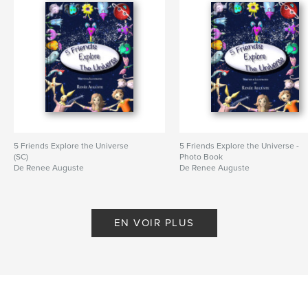
5 Friends Explore the Universe
5 Friends Explore the Universe -
(SC)
Photo Book
De Renee Auguste
De Renee Auguste
EN VOIR PLUS