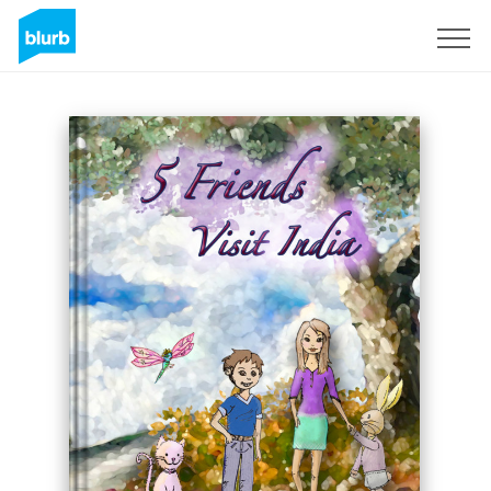
S'inscrire