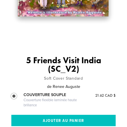
5 Friends Visit India
(SC_V2)
Soft Cover Standard
de
Renee Auguste
COUVERTURE SOUPLE
21.62 CAD $
Couverture flexible laminée haute
brillance