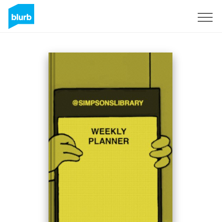
S'inscrire