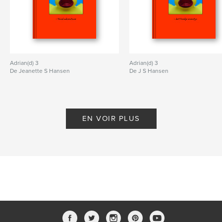
Adrian(d) 3
Adrian(d) 3
De Jeanette S Hansen
De J S Hansen
EN VOIR PLUS