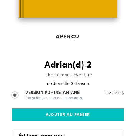
APERÇU
Adrian(d) 2
- the second adventure
de
Jeanette S Hansen
VERSION PDF INSTANTANÉ
7.74 CAD $
Consultable sur tous les appareils
Éditions connexes