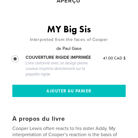
APERÇU
MY Big Sis
Interpreted from the faces of Cooper
de
Paul Gase
COUVERTURE RIGIDE IMPRIMÉE
41.00 CAD $
Livre cartonné avec un design pleine
couleur imprimé directement sur la
jaquette rigide
À propos du livre
Cooper Lewis often reacts to his sister Addy. My
interpretation of Cooper’s reaction is the basis of