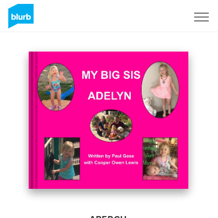
S'inscrire