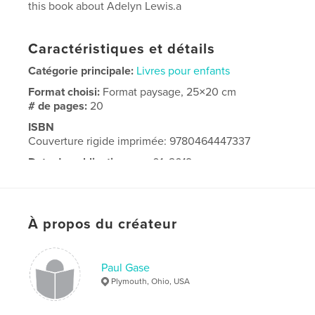
this book about Adelyn Lewis.a
Caractéristiques et détails
Catégorie principale:
Livres pour enfants
Format choisi:
Format paysage, 25×20 cm
# de pages:
20
ISBN
Couverture rigide imprimée: 9780464447337
Date de publication:
nov 01, 2019
Langue
English
À propos du créateur
Paul Gase
Plymouth, Ohio, USA