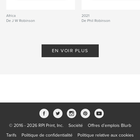
Africa
2021
De J W Robinson
De Phil Robinson
EN VOIR PLUS
© 2016 - 2026 RPI Print, Inc.
Société
Offres d’emplois Blurb
Tarifs
Politique de confidentialité
Politique relative aux cookies