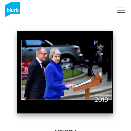
S'inscrire