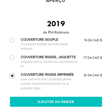
APERÇU
2019
de
Phil Robinson
COUVERTURE SOUPLE
74.26 CAD $
Couverture flexible laminée haute
brillance
COUVERTURE RIGIDE, JAQUETTE
77.04 CAD $
Jaquette pleine couleur sur couverture en
lin
COUVERTURE RIGIDE IMPRIMÉE
81.04 CAD $
Livre cartonné avec un design pleine
couleur imprimé directement sur la
jaquette rigide