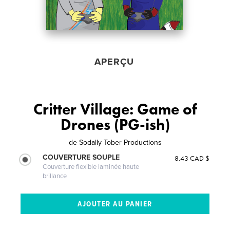
APERÇU
Critter Village: Game of
Drones (PG-ish)
de
Sodally Tober Productions
COUVERTURE SOUPLE
8.43 CAD $
Couverture flexible laminée haute
brillance