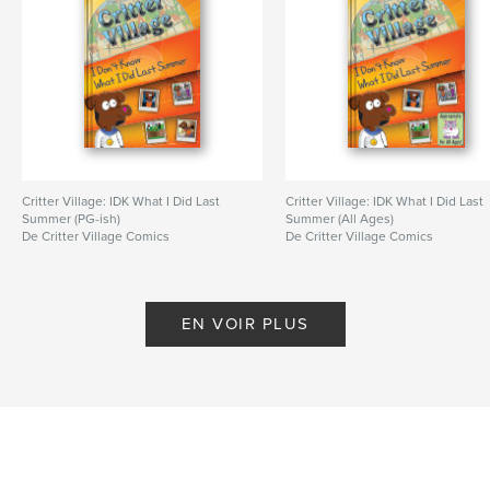
Critter Village: IDK What I Did Last
Critter Village: IDK What I Did Last
Summer (PG-ish)
Summer (All Ages)
De Critter Village Comics
De Critter Village Comics
EN VOIR PLUS