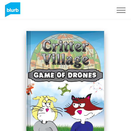
S'inscrire