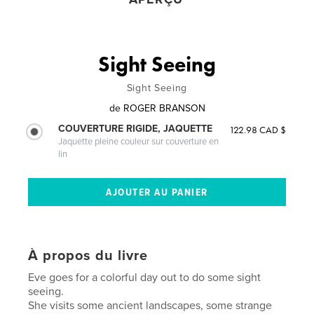
Sight Seeing
Sight Seeing
de
ROGER BRANSON
COUVERTURE RIGIDE, JAQUETTE
122.98 CAD $
Jaquette pleine couleur sur couverture en
lin
À propos du livre
Eve goes for a colorful day out to do some sight
seeing.
She visits some ancient landscapes, some strange