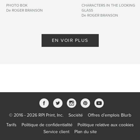
PHOTO BOK
CHARACTERS IN THE LOOKING
De ROGER BRANSON
GLASS
De ROGER BRANSON
EN VOIR PLUS
© 2016 - 2026 RPI Print, Inc.
Société
Offres d’emplois Blurb
Tarifs
Politique de confidentialité
Politique relative aux cookies
Service client
Plan du site