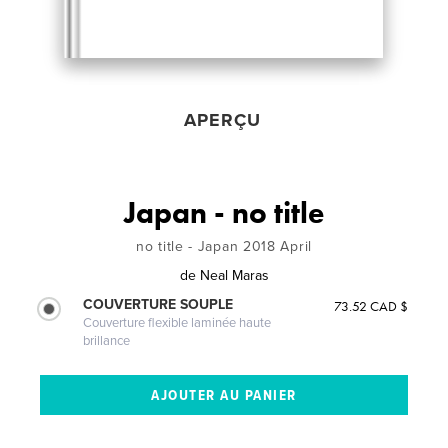
APERÇU
Japan - no title
no title - Japan 2018 April
de
Neal Maras
COUVERTURE SOUPLE
73.52 CAD $
Couverture flexible laminée haute
brillance