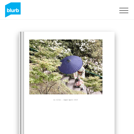
S'inscrire