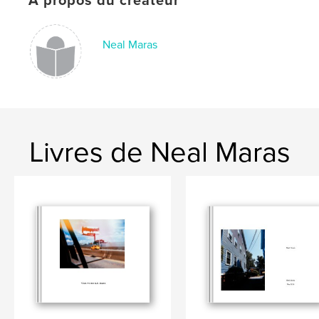
À propos du créateur
Neal Maras
Livres de Neal Maras