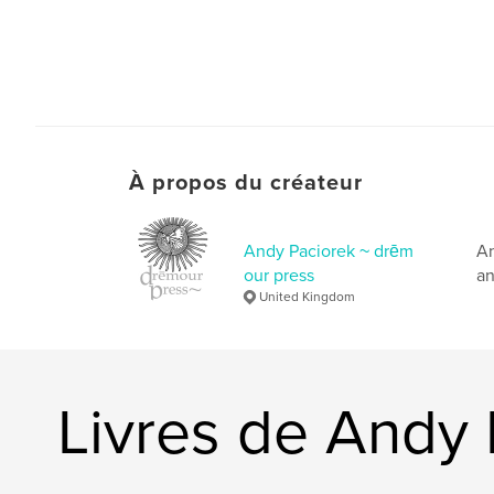
À propos du créateur
Andy Paciorek ~ drēm
An
our press
an
United Kingdom
Livres de Andy