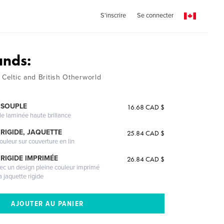
S'inscrire
Se connecter
ands:
 Celtic and British Otherworld
k
 SOUPLE
16.68 CAD $
le laminée haute brillance
RIGIDE, JAQUETTE
25.84 CAD $
ouleur sur couverture en lin
RIGIDE IMPRIMÉE
26.84 CAD $
vec un design pleine couleur imprimé
a jaquette rigide