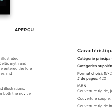
APERÇU
Caractéristiqu
illustrated
Catégorie principal
 Celtic myth and
Catégories supplé
e entered the lore
res and
Format choisi:
15×
# de pages:
420
ISBN
 illustrations,
Couverture rigide,
or both the novice
Couverture souple
Couverture rigide