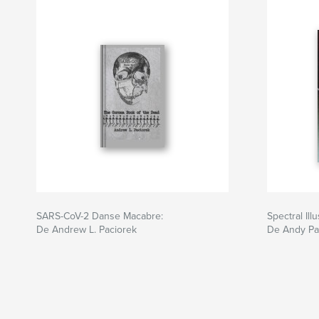
SARS-CoV-2 Danse Macabre:
Spectral Ill
De Andrew L. Paciorek
De Andy Pa