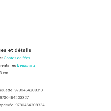
es et détails
e:
Contes de fées
mentaires
Beaux-arts
23 cm
 jaquette: 9780464208310
: 9780464208327
 imprimée: 9780464208334