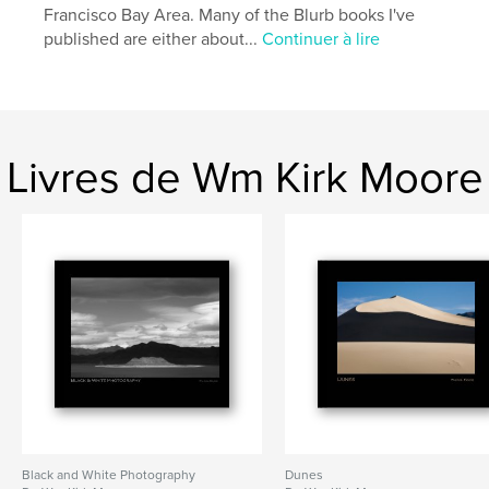
Francisco Bay Area. Many of the Blurb books I've
published are either about...
Continuer à lire
Livres de Wm Kirk Moore
Black and White Photography
Dunes