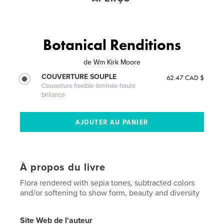
Botanical Renditions
de
Wm Kirk Moore
COUVERTURE SOUPLE
62.47 CAD $
Couverture flexible laminée haute
brillance
À propos du livre
Flora rendered with sepia tones, subtracted colors
and/or softening to show form, beauty and diversity
Site Web de l'auteur