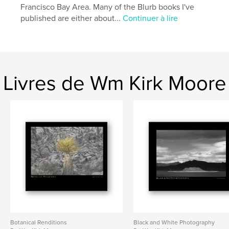
Francisco Bay Area. Many of the Blurb books I've
published are either about...
Continuer à lire
Livres de Wm Kirk Moore
Botanical Renditions
Black and White Photography