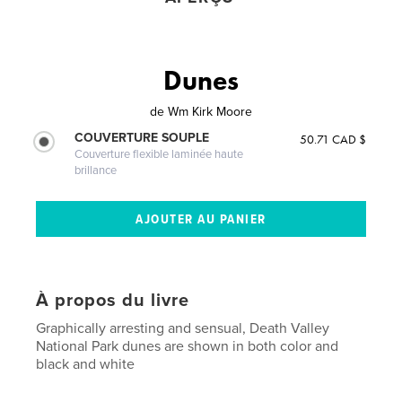
Dunes
de
Wm Kirk Moore
COUVERTURE SOUPLE
50.71 CAD $
Couverture flexible laminée haute
brillance
À propos du livre
Graphically arresting and sensual, Death Valley
National Park dunes are shown in both color and
black and white