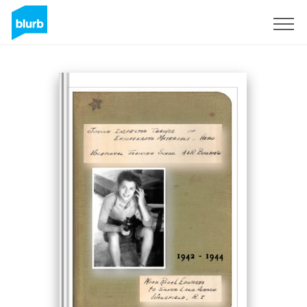
S'inscrire