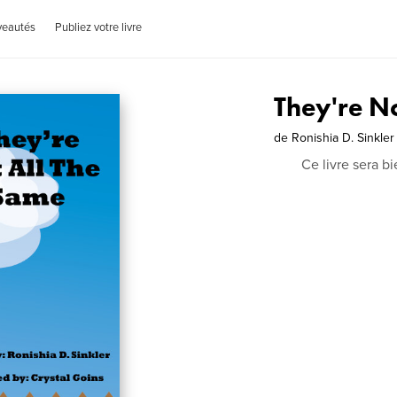
veautés
Publiez votre livre
They're N
de
Ronishia D. Sinkler
Ce livre sera b