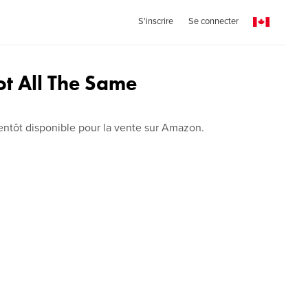
S'inscrire
Se connecter
ot All The Same
ientôt disponible pour la vente sur Amazon.