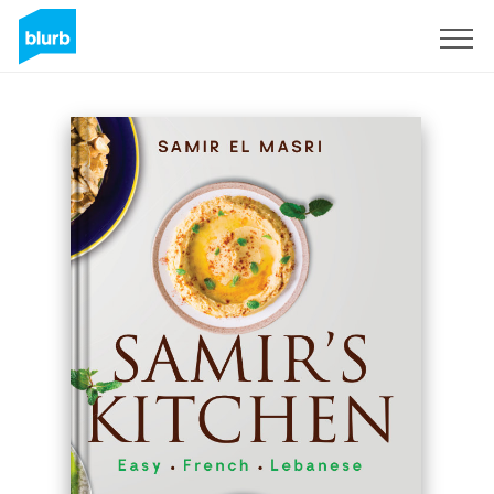
S'inscrire