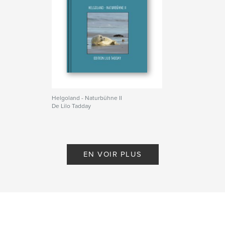
Helgoland - Naturbühne II
De Lilo Tadday
EN VOIR PLUS