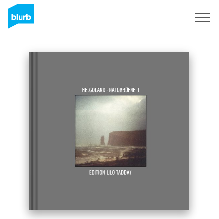
S'inscrire