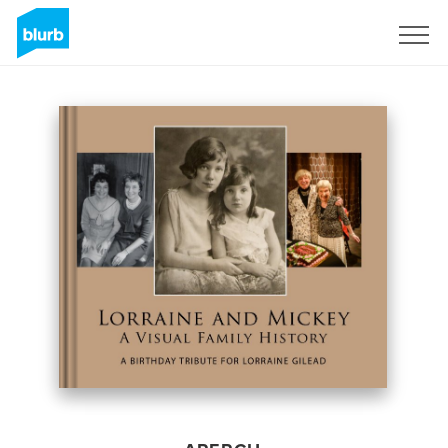
S'inscrire