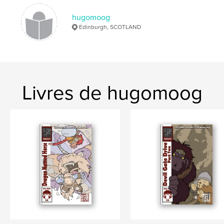
monkey
hugomoog
Edinburgh, SCOTLAND
Livres de hugomoog