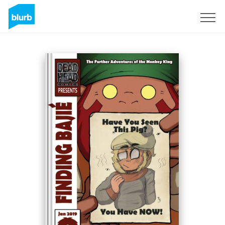
S'inscrire