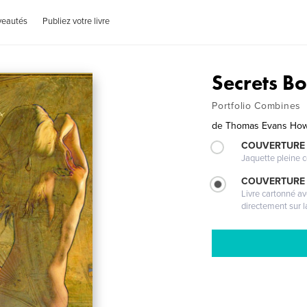
veautés
Publiez votre livre
Secrets B
Portfolio Combines
de
Thomas Evans How
COUVERTURE 
Jaquette pleine c
COUVERTURE 
Livre cartonné a
directement sur l