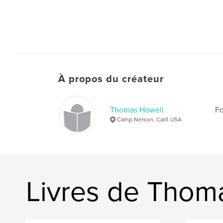
À propos du créateur
Thomas Howell
Fo
Camp Nelson, Calif. USA
Livres de Thom