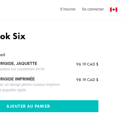
S'inscrire
Se connecter
ook Six
ell
RIGIDE, JAQUETTE
96.19 CAD $
ouleur sur couverture en lin
RIGIDE IMPRIMÉE
98.19 CAD $
vec un design pleine couleur imprimé
a jaquette rigide