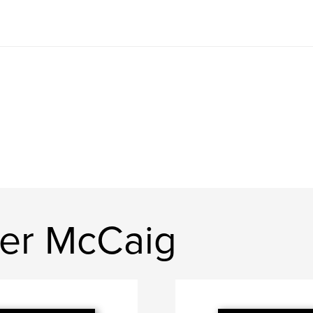
her McCaig