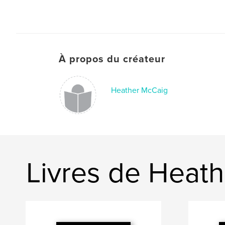
À propos du créateur
Heather McCaig
Livres de Heat