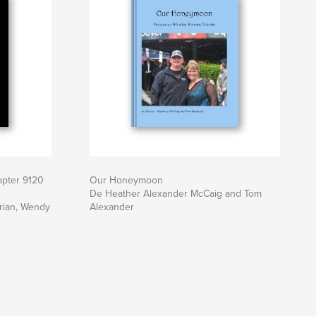
apter 9120
Our Honeymoon
De Heather Alexander McCaig and Tom
rian, Wendy
Alexander