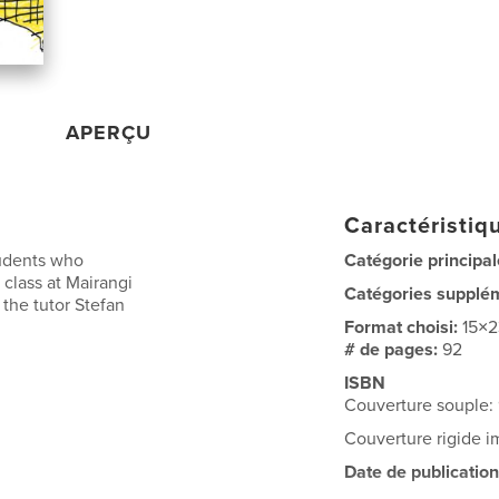
APERÇU
Caractéristiqu
tudents who
Catégorie principal
class at Mairangi
Catégories supplé
the tutor Stefan
Format choisi:
15×
# de pages:
92
ISBN
Couverture souple
Couverture rigide 
Date de publication