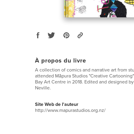
À propos du livre
A collection of comics and narrative art from s
attended Māpura Studios "Creative Cartooning" 
Bay Art Centre in 2018. Edited and designed by 
Neville.
Site Web de l'auteur
http://www.mapurastudios.org.nz/