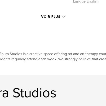
Langue
English
VOIR PLUS
pura Studios is a creative space offering art and art therapy cou
udents regularly attend each week. We strongly believe that creat
ra Studios