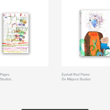
 Pages.
Eyeball Red Flame
Studios,
De Māpura Studios