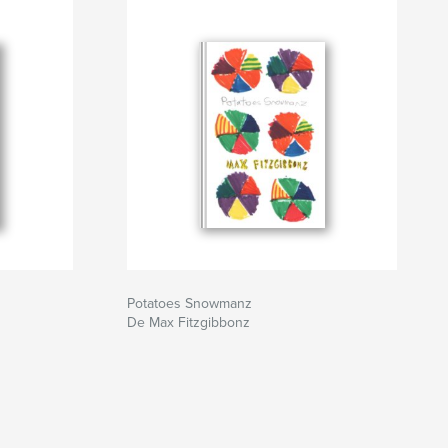
Potatoes Snowmanz
De Max Fitzgibbonz