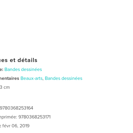
es et détails
e:
Bandes dessinées
mentaires
Beaux-arts
,
Bandes dessinées
23 cm
: 9780368253164
imprimée: 9780368253171
:
févr 06, 2019