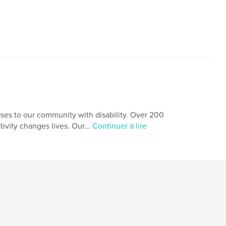
rses to our community with disability. Over 200
ivity changes lives. Our...
Continuer à lire