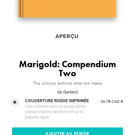
APERÇU
Marigold: Compendium
Two
The stories behind what we make
de
Garland
COUVERTURE RIGIDE IMPRIMÉE
36.78 CAD $
Livre cartonné avec un design pleine
couleur imprimé directement sur la
jaquette rigide