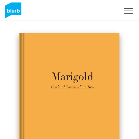
S'inscrire