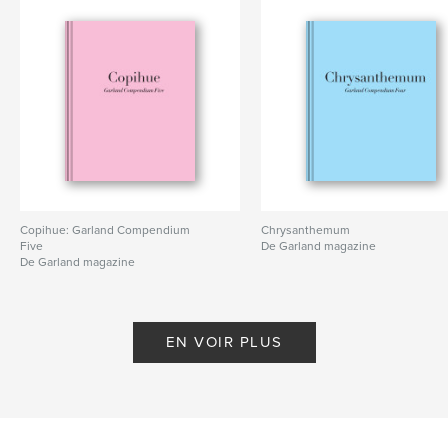
Copihue: Garland Compendium
Chrysanthemum
Five
De Garland magazine
De Garland magazine
EN VOIR PLUS