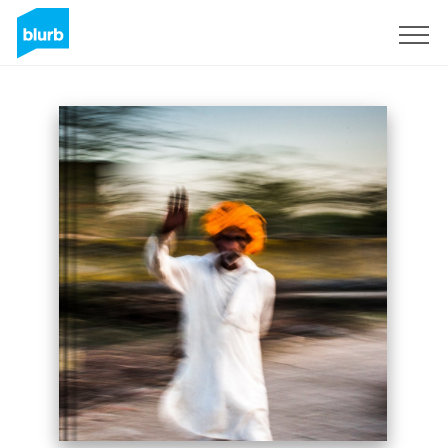
S'inscrire