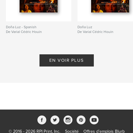
Doña Luz - Spanish
Doña Luz
De Varial Cédric Houin
De Varial Cédric Houin
EN VOIR PLUS
© 2016 - 2026 RPI Print, Inc.
Société
Offres d’emplois Blurb