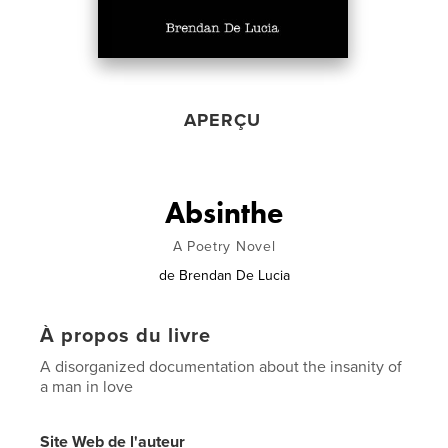
APERÇU
Absinthe
A Poetry Novel
de
Brendan De Lucia
À propos du livre
A disorganized documentation about the insanity of
a man in love
Site Web de l'auteur