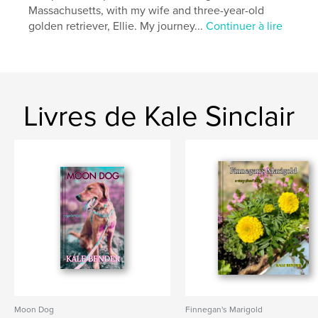
Massachusetts, with my wife and three-year-old
golden retriever, Ellie. My journey...
Continuer à lire
Livres de Kale Sinclair
Moon Dog
Finnegan's Marigold