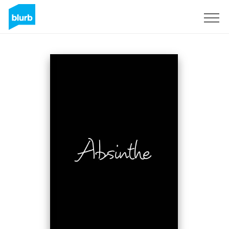
S'inscrire