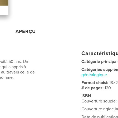
APERÇU
Caractéristiqu
oilà 50 ans. Un
Catégorie principal
 qui a appris à
Catégories supplé
au travers celle de
généalogique
u homme.
Format choisi:
13×
# de pages:
120
ISBN
Couverture souple:
Couverture rigide 
Date de publication