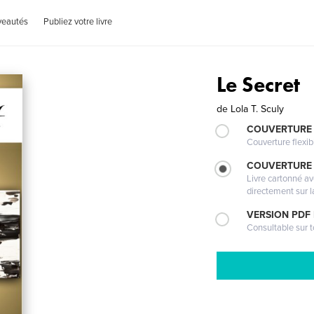
veautés
Publiez votre livre
Le Secret
de
Lola T. Sculy
COUVERTURE
Couverture flexib
COUVERTURE 
Livre cartonné a
directement sur l
VERSION PDF
Consultable sur t